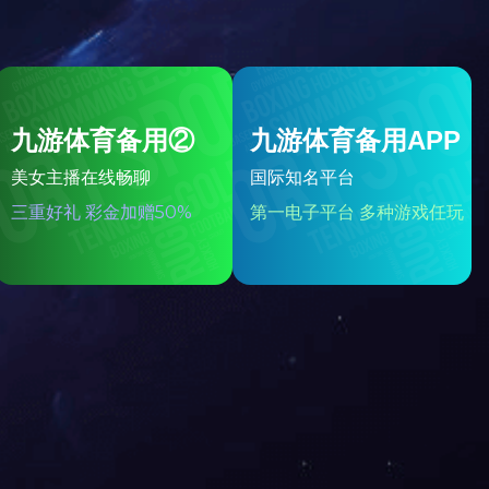
防水防滑
防火阻燃
彩膜
花色及纹理的选择上十分丰富。在设计开版
上，有专门研究团队设计负责。且不断更新款
式与开发新版辊。