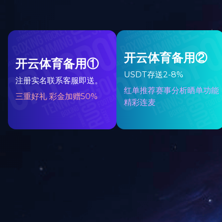
抗菌
高耐磨
漆面
表面采用抗菌、防滑等特点专用油漆，油漆同
时具备耐磨、耐刮、 附着力强等特性，保证表
面漆
层的超强稳定性。