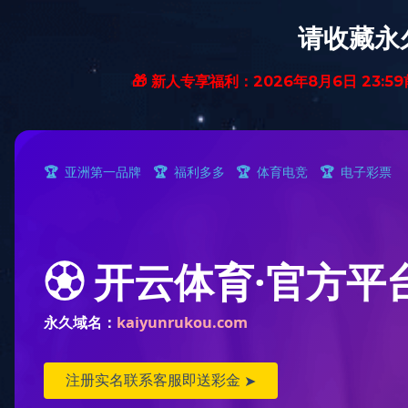
华体会集团_华体会(中国)
F