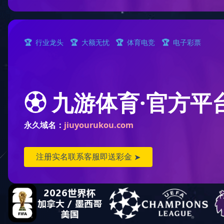
结构特点
LVT、WPC、SPC系列地板在地板行业的竞争
因此在未来发展中，塑胶地板将实现快速增长，