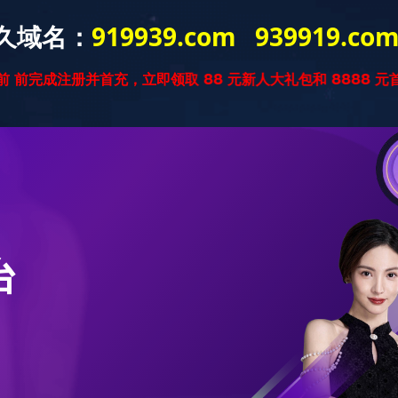
品牌产品
华体会集团_华体会(中国)服务
促销活动
结构特点
OCUSED ON PRODUCING FLOORING FOR 23 YEA